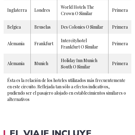
World Hotels The
Inglaterra
Londres
Primera
Crown O Similar
Belgica
Bruselas
Des Colonies O Similar
Primera
Intercityhotel
Alemania
Frankfurt
Primera
Frankfurt O Similar
Holiday Inn Munich
Alemania
Munich
Primera
South O Similar
Ésta es la relación de los hoteles utilizados más frecuentemente
en este circuito. Reflejada tan sólo a efectos indicativos,
pudiendo ser el pasajero alojado en establecimientos similares o
alternativos
EL VIAJE INCLUYE