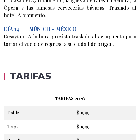
la plaza del Ayuntamiento, la iglesia de Nuestra Señora, la
Ópera y las famosas cervecerías bávaras. Traslado al
hotel. Alojamiento.
DÍA 14 MÚNICH – MÉXICO
Desayuno. A la hora prevista traslado al aeropuerto para
tomar el vuelo de regreso a su ciudad de origen.
TARIFAS
TARIFAS 2026
Doble
$ 1999
Triple
$ 1999