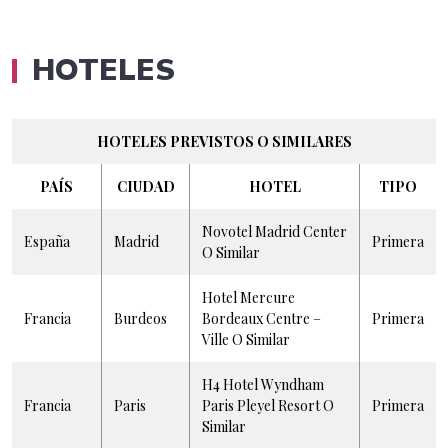
HOTELES
HOTELES PREVISTOS O SIMILARES
PAÍS
CIUDAD
HOTEL
TIPO
Novotel Madrid Center
España
Madrid
Primera
O Similar
Hotel Mercure
Francia
Burdeos
Bordeaux Centre –
Primera
Ville O Similar
H4 Hotel Wyndham
Francia
Paris
Paris Pleyel Resort O
Primera
Similar