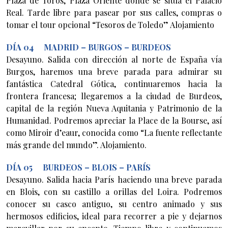
Plaza de Toros, Plaza Oriente donde se sitúa el Palacio
Real. Tarde libre para pasear por sus calles, compras o
tomar el tour opcional “Tesoros de Toledo” Alojamiento
DÍA 04 MADRID – BURGOS – BURDEOS
Desayuno. Salida con dirección al norte de España vía
Burgos, haremos una breve parada para admirar su
fantástica Catedral Gótica, continuaremos hacia la
frontera francesa; llegaremos a la ciudad de Burdeos,
capital de la región Nueva Aquitania y Patrimonio de la
Humanidad. Podremos apreciar la Place de la Bourse, así
como Miroir d’eaur, conocida como “La fuente reflectante
más grande del mundo”. Alojamiento.
DÍA 05 BURDEOS – BLOIS – PARÍS
Desayuno. Salida hacia París haciendo una breve parada
en Blois, con su castillo a orillas del Loira. Podremos
conocer su casco antiguo, su centro animado y sus
hermosos edificios, ideal para recorrer a pie y dejarnos