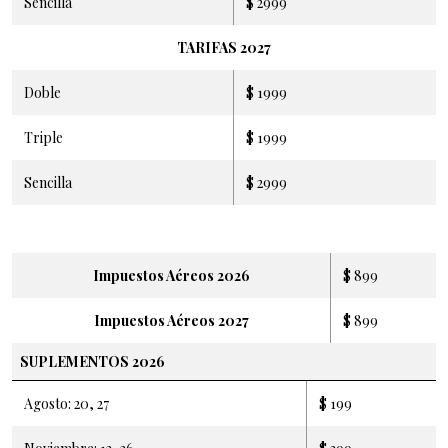
Sencilla
$ 2999
TARIFAS 2027
Doble
$ 1999
Triple
$ 1999
Sencilla
$ 2999
Impuestos Aéreos 2026
$ 899
Impuestos Aéreos 2027
$ 899
SUPLEMENTOS 2026
Agosto: 20, 27
$ 199