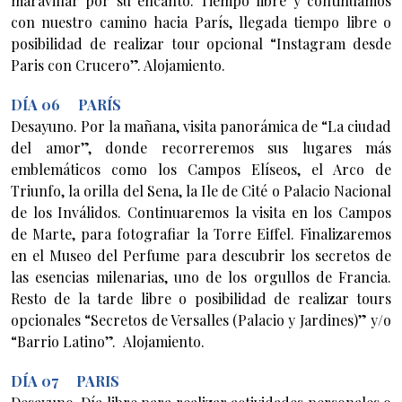
maravillar por su encanto. Tiempo libre y continuamos
con nuestro camino hacia París, llegada tiempo libre o
posibilidad de realizar tour opcional “Instagram desde
Paris con Crucero”. Alojamiento.
DÍA 06 PARÍS
Desayuno. Por la mañana, visita panorámica de “La ciudad
del amor”, donde recorreremos sus lugares más
emblemáticos como los Campos Elíseos, el Arco de
Triunfo, la orilla del Sena, la Ile de Cité o Palacio Nacional
de los Inválidos. Continuaremos la visita en los Campos
de Marte, para fotografiar la Torre Eiffel. Finalizaremos
en el Museo del Perfume para descubrir los secretos de
las esencias milenarias, uno de los orgullos de Francia.
Resto de la tarde libre o posibilidad de realizar tours
opcionales “Secretos de Versalles (Palacio y Jardines)” y/o
“Barrio Latino”. Alojamiento.
DÍA 07 PARIS