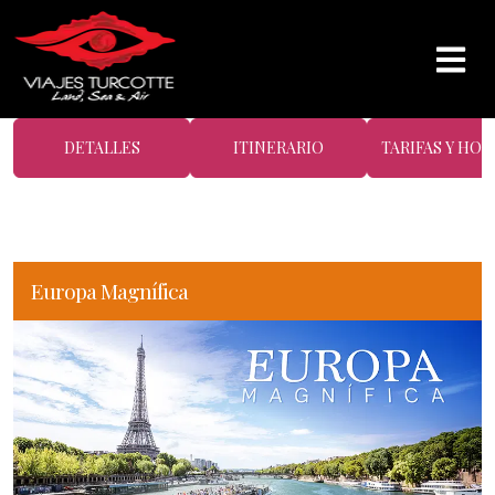
DETALLES
ITINERARIO
TARIFAS Y HOT
Europa Magnífica