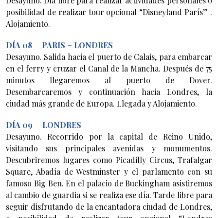
Desayuno. Día libre para realizar actividades personales o
posibilidad de realizar tour opcional “Disneyland París” .
Alojamiento.
DÍA 08 PARIS – LONDRES
Desayuno. Salida hacia el puerto de Calais, para embarcar
en el ferry y cruzar el Canal de la Mancha. Después de 75
minutos llegaremos al puerto de Dover.
Desembarcaremos y continuación hacia Londres, la
ciudad más grande de Europa. Llegada y Alojamiento.
DÍA 09 LONDRES
Desayuno. Recorrido por la capital de Reino Unido,
visitando sus principales avenidas y monumentos.
Descubriremos lugares como Picadilly Circus, Trafalgar
Square, Abadía de Westminster y el parlamento con su
famoso Big Ben. En el palacio de Buckingham asistiremos
al cambio de guardia si se realiza ese día. Tarde libre para
seguir disfrutando de la encantadora ciudad de Londres,