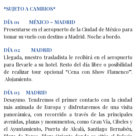
*SUJETO A CAMBIOS*
DÍA 01 MÉXICO – MADRID
Presentarse en el aeropuerto de la Ciudad de México para
tomar su vuelo con destino a Madrid. Noche a bordo.
DÍA 02 MADRID
Llegada, nuestro trasladista le recibirá en el aeropuerto
para llevarle a su hotel. Resto del día libre o posibilidad
de realizar tour opcional “Cena con Show Flamenco”.
Alojamiento.
DÍA 03 MADRID
Desayuno. Tendremos el primer contacto con la ciudad
más animada de Europa y disfrutaremos de una visita
panorámica, con recorrido a través de las principales
avenidas, plazas y monumentos, como Gran Vía, Cibeles y
el Ayuntamiento, Puerta de Alcalá, Santiago Bernabéu,