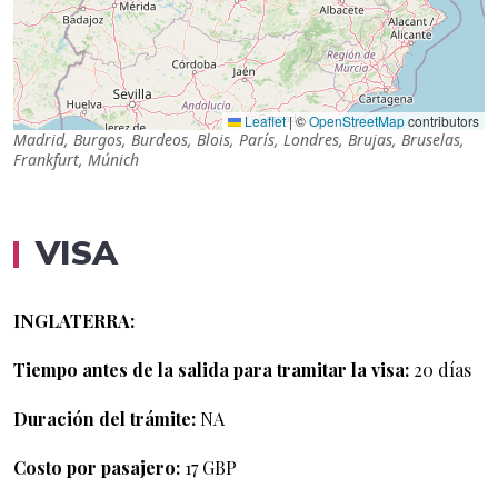
Leaflet
|
©
OpenStreetMap
contributors
Madrid, Burgos, Burdeos, Blois, París, Londres, Brujas, Bruselas,
Frankfurt, Múnich
VISA
INGLATERRA:
Tiempo antes de la salida para tramitar la visa:
20 días
Duración del trámite:
NA
Costo por pasajero:
17 GBP