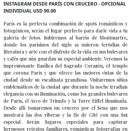
INSTAGRAM DESDE PARÍS CON CRUCERO - OPCIONAL
INDIVIDUAL USD 90.00
París es la perfecta combinación de spots románticos y
fotogénicos, serán el lugar perfecto para darle vida a tu
galería de fotos. Subiremos al barrio de Montmartre,
donde los parisinos del siglo 19 unieron tertulias de
literatura y arte con el disfrute de la vida en sus bulevares
y cafés que aún guardan su especial ambiente. Veremos la
impresionante Basílica del Sagrado Corazón, el templo
que corona París y que ofrece las mejores vistas de la
ciudad desde su escalinata grandiosa. Visitaremos sitios
emblemáticos de la ciudad que durante la noche irradian
elegancia con su iluminación, como los grandes bulevares
de París, el Arco de Triunfo y la Torre Eiffel iluminada.
Desde allí tomaremos un crucero por el Sena que nos
mostrará las dos riberas y la Ile de Cité con una luz
especial. Serán lugares especiales para capturar
hermosos retratos familiares, románticas fotografías en