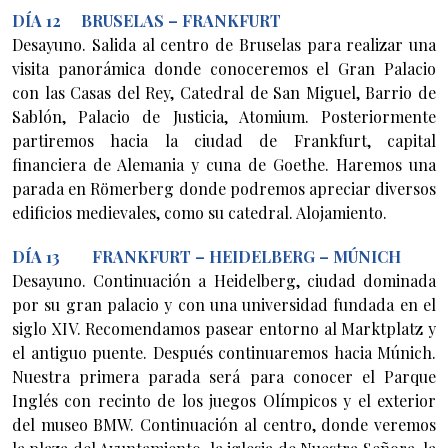
DÍA 12 BRUSELAS – FRANKFURT
Desayuno. Salida al centro de Bruselas para realizar una
visita panorámica donde conoceremos el Gran Palacio
con las Casas del Rey, Catedral de San Miguel, Barrio de
Sablón, Palacio de Justicia, Atomium. Posteriormente
partiremos hacia la ciudad de Frankfurt, capital
financiera de Alemania y cuna de Goethe. Haremos una
parada en Römerberg donde podremos apreciar diversos
edificios medievales, como su catedral. Alojamiento.
DÍA 13 FRANKFURT – HEIDELBERG – MÚNICH
Desayuno. Continuación a Heidelberg, ciudad dominada
por su gran palacio y con una universidad fundada en el
siglo XIV. Recomendamos pasear entorno al Marktplatz y
el antiguo puente. Después continuaremos hacia Múnich.
Nuestra primera parada será para conocer el Parque
Inglés con recinto de los juegos Olímpicos y el exterior
del museo BMW. Continuación al centro, donde veremos