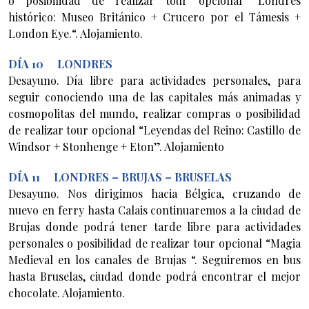
o posibilidad de realizar tour opcional “Londres
histórico: Museo Británico + Crucero por el Támesis +
London Eye.“. Alojamiento.
DÍA 10 LONDRES
Desayuno. Día libre para actividades personales, para
seguir conociendo una de las capitales más animadas y
cosmopolitas del mundo, realizar compras o posibilidad
de realizar tour opcional “Leyendas del Reino: Castillo de
Windsor + Stonhenge + Eton”. Alojamiento
DÍA 11 LONDRES – BRUJAS – BRUSELAS
Desayuno. Nos dirigimos hacia Bélgica, cruzando de
nuevo en ferry hasta Calais continuaremos a la ciudad de
Brujas donde podrá tener tarde libre para actividades
personales o posibilidad de realizar tour opcional “Magia
Medieval en los canales de Brujas “. Seguiremos en bus
hasta Bruselas, ciudad donde podrá encontrar el mejor
chocolate. Alojamiento.