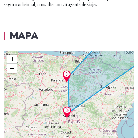
seguro adicional; consulte con su agente de viajes.
MAPA
+
−