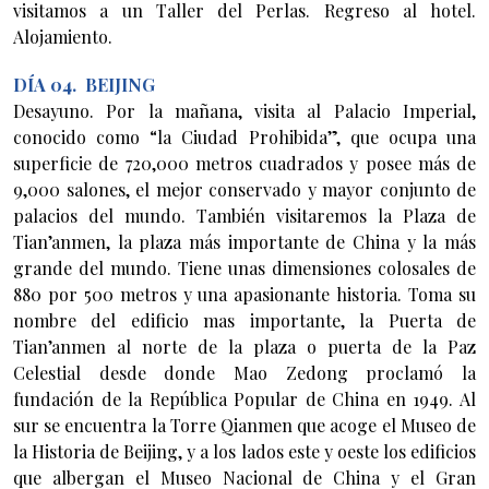
visitamos a un Taller del Perlas. Regreso al hotel.
Alojamiento.
DÍA 04. BEIJING
Desayuno. Por la mañana, visita al Palacio Imperial,
conocido como “la Ciudad Prohibida”, que ocupa una
superficie de 720,000 metros cuadrados y posee más de
9,000 salones, el mejor conservado y mayor conjunto de
palacios del mundo. También visitaremos la Plaza de
Tian’anmen, la plaza más importante de China y la más
grande del mundo. Tiene unas dimensiones colosales de
880 por 500 metros y una apasionante historia. Toma su
nombre del edificio mas importante, la Puerta de
Tian’anmen al norte de la plaza o puerta de la Paz
Celestial desde donde Mao Zedong proclamó la
fundación de la República Popular de China en 1949. Al
sur se encuentra la Torre Qianmen que acoge el Museo de
la Historia de Beijing, y a los lados este y oeste los edificios
que albergan el Museo Nacional de China y el Gran