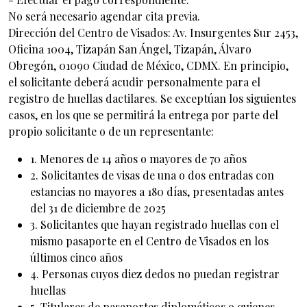
No será necesario agendar cita previa.
Dirección del Centro de Visados: Av. Insurgentes Sur 2453,
Oficina 1004, Tizapán San Ángel, Tizapán, Álvaro
Obregón, 01090 Ciudad de México, CDMX. En principio,
el solicitante deberá acudir personalmente para el
registro de huellas dactilares. Se exceptúan los siguientes
casos, en los que se permitirá la entrega por parte del
propio solicitante o de un representante:
1. Menores de 14 años o mayores de 70 años
2. Solicitantes de visas de una o dos entradas con
estancias no mayores a 180 días, presentadas antes
del 31 de diciembre de 2025
3. Solicitantes que hayan registrado huellas con el
mismo pasaporte en el Centro de Visados en los
últimos cinco años
4. Personas cuyos diez dedos no puedan registrar
huellas
5. Titulares de pasaportes diplomáticos o quienes