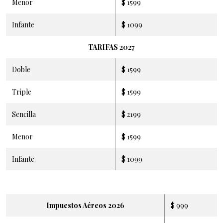
Menor
$ 1599
Infante
$ 1099
TARIFAS 2027
Doble
$ 1599
Triple
$ 1599
Sencilla
$ 2199
Menor
$ 1599
Infante
$ 1099
Impuestos Aéreos 2026
$ 999