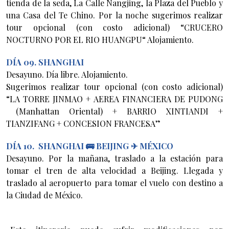
tienda de la seda, La Calle Nangjing, la Plaza del Pueblo y
una Casa del Te Chino. Por la noche sugerimos realizar
tour opcional (con costo adicional) “CRUCERO
NOCTURNO POR EL RIO HUANGPU“ Alojamiento.
DÍA 09. SHANGHAI
Desayuno. Día libre. Alojamiento.
Sugerimos realizar tour opcional (con costo adicional)
“LA TORRE JINMAO + AEREA FINANCIERA DE PUDONG
(Manhattan Oriental) + BARRIO XINTIANDI +
TIANZIFANG + CONCESION FRANCESA”
DÍA 10. SHANGHAI 🚌 BEIJING ✈ MÉXICO
Desayuno. Por la mañana, traslado a la estación para
tomar el tren de alta velocidad a Beijing. Llegada y
traslado al aeropuerto para tomar el vuelo con destino a
la Ciudad de México.