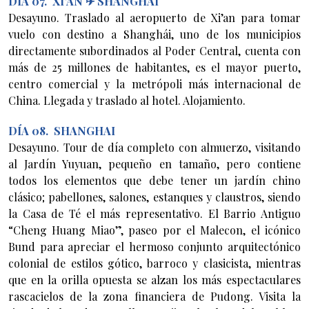
DÍA 07. XI’AN ✈ SHANGHAI
Desayuno. Traslado al aeropuerto de Xi’an para tomar
vuelo con destino a Shanghái, uno de los municipios
directamente subordinados al Poder Central, cuenta con
más de 25 millones de habitantes, es el mayor puerto,
centro comercial y la metrópoli más internacional de
China. Llegada y traslado al hotel. Alojamiento.
DÍA 08. SHANGHAI
Desayuno. Tour de día completo con almuerzo, visitando
al Jardín Yuyuan, pequeño en tamaño, pero contiene
todos los elementos que debe tener un jardín chino
clásico; pabellones, salones, estanques y claustros, siendo
la Casa de Té el más representativo. El Barrio Antiguo
“Cheng Huang Miao”, paseo por el Malecon, el icónico
Bund para apreciar el hermoso conjunto arquitectónico
colonial de estilos gótico, barroco y clasicista, mientras
que en la orilla opuesta se alzan los más espectaculares
rascacielos de la zona financiera de Pudong. Visita la