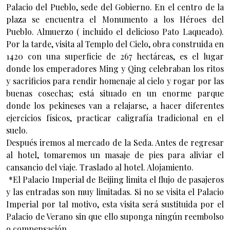
Palacio del Pueblo, sede del Gobierno. En el centro de la
plaza se encuentra el Monumento a los Héroes del
Pueblo. Almuerzo ( incluido el delicioso Pato Laqueado).
Por la tarde, visita al Templo del Cielo, obra construida en
1420 con una superficie de 267 hectáreas, es el lugar
donde los emperadores Ming y Qing celebraban los ritos
y sacrificios para rendir homenaje al cielo y rogar por las
buenas cosechas; está situado en un enorme parque
donde los pekineses van a relajarse, a hacer diferentes
ejercicios físicos, practicar caligrafía tradicional en el
suelo.
Después iremos al mercado de la Seda. Antes de regresar
al hotel, tomaremos un masaje de pies para aliviar el
cansancio del viaje. Traslado al hotel. Alojamiento.
*El Palacio Imperial de Beijing limita el flujo de pasajeros
y las entradas son muy limitadas. Si no se visita el Palacio
Imperial por tal motivo, esta visita será sustituida por el
Palacio de Verano sin que ello suponga ningún reembolso
o compensación.