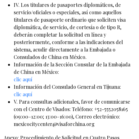
IV. Los titulares de pasaportes diplomáticos, de
servicio/oficiales o especiales, así como aquellos
titulares de pasaporte ordinario que soliciten visa
diplomática, de servicio, de cortesía o de tipo R,
deberán completar la solicitud en línea y
posteriormente, conforme a las indicaciones del
sistema, acudir directamente a la Embajada o
Consulados de China en México.
Información de la Sección Consular de la Embajada
de China en México:
clic aquí
Información del Consulado General en Tijuana:
clic aquí
V. Para consultas adicionales, favor de comunicarse
con el Centro de Visados: Teléfono: +52-5552058165
(09:00–12:00; 13:00–16:00), Correo electrónico:
mexicocitycenter@visaforchina.org
Anexo: Procedimiento de Solicitud en Cuatro Pasos