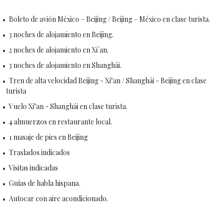
Boleto de avión México – Beijing / Beijing – México en clase turista.
3 noches de alojamiento en Beijing.
2 noches de alojamiento en Xi´an.
3 noches de alojamiento en Shanghái.
Tren de alta velocidad Beijing - Xi’an / Shanghái - Beijing en clase
turista
Vuelo Xi’an - Shanghái en clase turista.
4 almuerzos en restaurante local.
1 masaje de pies en Beijing
Traslados indicados
Visitas indicadas
Guías de habla hispana.
Autocar con aire acondicionado.