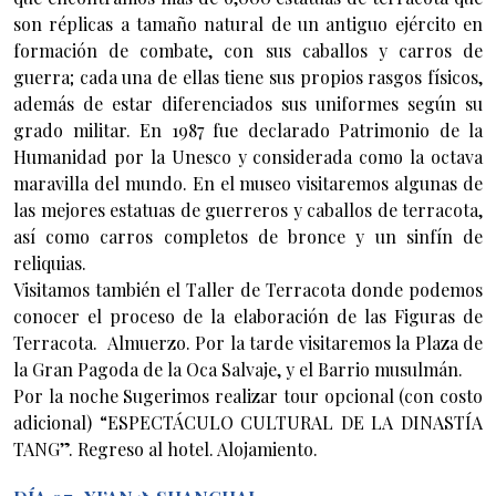
son réplicas a tamaño natural de un antiguo ejército en
formación de combate, con sus caballos y carros de
guerra; cada una de ellas tiene sus propios rasgos físicos,
además de estar diferenciados sus uniformes según su
grado militar. En 1987 fue declarado Patrimonio de la
Humanidad por la Unesco y considerada como la octava
maravilla del mundo. En el museo visitaremos algunas de
las mejores estatuas de guerreros y caballos de terracota,
así como carros completos de bronce y un sinfín de
reliquias.
Visitamos también el Taller de Terracota donde podemos
conocer el proceso de la elaboración de las Figuras de
Terracota. Almuerzo. Por la tarde visitaremos la Plaza de
la Gran Pagoda de la Oca Salvaje, y el Barrio musulmán.
Por la noche Sugerimos realizar tour opcional (con costo
adicional) “ESPECTÁCULO CULTURAL DE LA DINASTÍA
TANG”. Regreso al hotel. Alojamiento.