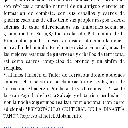
son réplicas a tamaño natural de un antiguo ejército en
formación de combate, con sus caballos y carros de
guerra; cada una de ellas tiene sus propios rasgos físicos,
además de estar diferenciados sus uniformes según su
grado militar. En 1987 fue declarado Patrimonio de la
Humanidad por la Unesco y considerada como la octava
maravilla del mundo. En el museo visitaremos algunas de
las mejores estatuas de guerreros y caballos de terracota,
así como carros completos de bronce y un sinfín de
reliquias.
Visitamos también el Taller de Terracota donde podemos
conocer el proceso de la elaboración de las Figuras de
Terracota. Almuerzo. Por la tarde visitaremos la Plaza de
la Gran Pagoda de la Oca Salvaje, y el Barrio musulmán.
Por la noche Sugerimos realizar tour opcional (con costo
adicional) “ESPECTÁCULO CULTURAL DE LA DINASTÍA
TANG”. Regreso al hotel. Alojamiento.