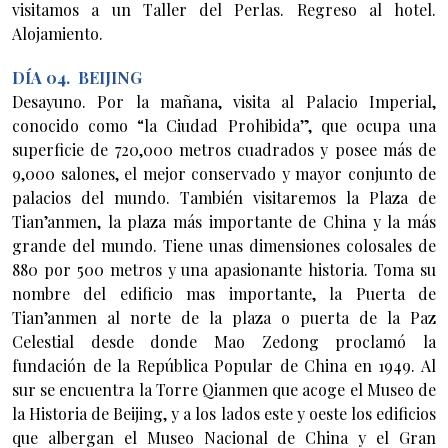
visitamos a un Taller del Perlas. Regreso al hotel.
Alojamiento.
DÍA 04. BEIJING
Desayuno. Por la mañana, visita al Palacio Imperial,
conocido como “la Ciudad Prohibida”, que ocupa una
superficie de 720,000 metros cuadrados y posee más de
9,000 salones, el mejor conservado y mayor conjunto de
palacios del mundo. También visitaremos la Plaza de
Tian’anmen, la plaza más importante de China y la más
grande del mundo. Tiene unas dimensiones colosales de
880 por 500 metros y una apasionante historia. Toma su
nombre del edificio mas importante, la Puerta de
Tian’anmen al norte de la plaza o puerta de la Paz
Celestial desde donde Mao Zedong proclamó la
fundación de la República Popular de China en 1949. Al
sur se encuentra la Torre Qianmen que acoge el Museo de
la Historia de Beijing, y a los lados este y oeste los edificios
que albergan el Museo Nacional de China y el Gran