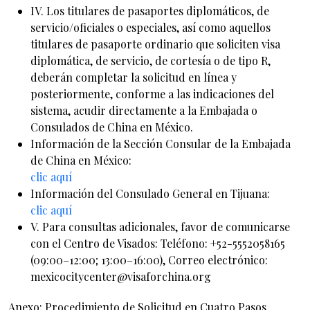
IV. Los titulares de pasaportes diplomáticos, de
servicio/oficiales o especiales, así como aquellos
titulares de pasaporte ordinario que soliciten visa
diplomática, de servicio, de cortesía o de tipo R,
deberán completar la solicitud en línea y
posteriormente, conforme a las indicaciones del
sistema, acudir directamente a la Embajada o
Consulados de China en México.
Información de la Sección Consular de la Embajada
de China en México:
clic aquí
Información del Consulado General en Tijuana:
clic aquí
V. Para consultas adicionales, favor de comunicarse
con el Centro de Visados: Teléfono: +52-5552058165
(09:00–12:00; 13:00–16:00), Correo electrónico:
mexicocitycenter@visaforchina.org
Anexo: Procedimiento de Solicitud en Cuatro Pasos