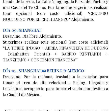
tienda de la seda, La Calle Nangjing, la Plaza del Pueblo y
una Casa del Te Chino. Por la noche sugerimos realizar
tour opcional (con costo adicional) “CRUCERO
NOCTURNO POR EL RIO HUANGPU“ Alojamiento.
DÍA 09. SHANGHAI
Desayuno. Día libre. Alojamiento.
Sugerimos realizar tour opcional (con costo adicional)
“LA TORRE JINMAO + AEREA FINANCIERA DE PUDONG
(Manhattan Oriental) + BARRIO XINTIANDI +
TIANZIFANG + CONCESION FRANCESA”
DÍA 10. SHANGHAI 🚌 BEIJING ✈ MÉXICO
Desayuno. Por la mañana, traslado a la estación para
tomar el tren de alta velocidad a Beijing. Llegada y
traslado al aeropuerto para tomar el vuelo con destino a
la Ciudad de México.