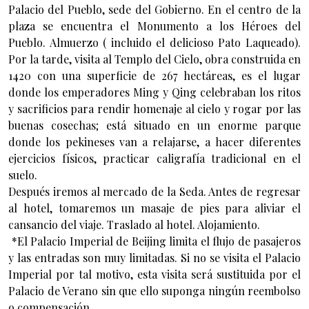
Palacio del Pueblo, sede del Gobierno. En el centro de la
plaza se encuentra el Monumento a los Héroes del
Pueblo. Almuerzo ( incluido el delicioso Pato Laqueado).
Por la tarde, visita al Templo del Cielo, obra construida en
1420 con una superficie de 267 hectáreas, es el lugar
donde los emperadores Ming y Qing celebraban los ritos
y sacrificios para rendir homenaje al cielo y rogar por las
buenas cosechas; está situado en un enorme parque
donde los pekineses van a relajarse, a hacer diferentes
ejercicios físicos, practicar caligrafía tradicional en el
suelo.
Después iremos al mercado de la Seda. Antes de regresar
al hotel, tomaremos un masaje de pies para aliviar el
cansancio del viaje. Traslado al hotel. Alojamiento.
*El Palacio Imperial de Beijing limita el flujo de pasajeros
y las entradas son muy limitadas. Si no se visita el Palacio
Imperial por tal motivo, esta visita será sustituida por el
Palacio de Verano sin que ello suponga ningún reembolso
o compensación.