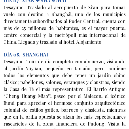
DÍA 07. XI’AN ✈ SHANGHAI
Desayuno. Traslado al aeropuerto de Xi’an para tomar
vuelo con destino a Shanghái, uno de los municipios
directamente subordinados al Poder Central, cuenta con
más de 25 millones de habitantes, es el mayor puerto,
centro comercial y la metrópoli más internacional de
China. Llegada y traslado al hotel. Alojamiento.
DÍA 08. SHANGHAI
Desayuno. Tour de día completo con almuerzo, visitando
al Jardín Yuyuan, pequeño en tamaño, pero contiene
todos los elementos que debe tener un jardín chino
clásico; pabellones, salones, estanques y claustros, siendo
la Casa de Té el más representativo. El Barrio Antiguo
“Cheng Huang Miao”, paseo por el Malecon, el icónico
Bund para apreciar el hermoso conjunto arquitectónico
colonial de estilos gótico, barroco y clasicista, mientras
que en la orilla opuesta se alzan los más espectaculares
rascacielos de la zona financiera de Pudong. Visita la