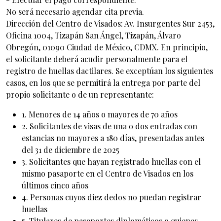
No será necesario agendar cita previa.
Dirección del Centro de Visados: Av. Insurgentes Sur 2453,
Oficina 1004, Tizapán San Ángel, Tizapán, Álvaro
Obregón, 01090 Ciudad de México, CDMX. En principio,
el solicitante deberá acudir personalmente para el
registro de huellas dactilares. Se exceptúan los siguientes
casos, en los que se permitirá la entrega por parte del
propio solicitante o de un representante:
1. Menores de 14 años o mayores de 70 años
2. Solicitantes de visas de una o dos entradas con
estancias no mayores a 180 días, presentadas antes
del 31 de diciembre de 2025
3. Solicitantes que hayan registrado huellas con el
mismo pasaporte en el Centro de Visados en los
últimos cinco años
4. Personas cuyos diez dedos no puedan registrar
huellas
5. Titulares de pasaportes diplomáticos o quienes