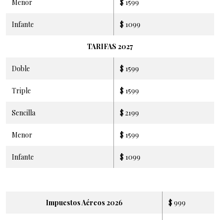
Menor
$ 1599
Infante
$ 1099
TARIFAS 2027
Doble
$ 1599
Triple
$ 1599
Sencilla
$ 2199
Menor
$ 1599
Infante
$ 1099
Impuestos Aéreos 2026
$ 999