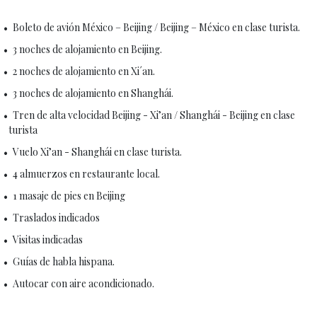
Boleto de avión México – Beijing / Beijing – México en clase turista.
3 noches de alojamiento en Beijing.
2 noches de alojamiento en Xi´an.
3 noches de alojamiento en Shanghái.
Tren de alta velocidad Beijing - Xi’an / Shanghái - Beijing en clase
turista
Vuelo Xi’an - Shanghái en clase turista.
4 almuerzos en restaurante local.
1 masaje de pies en Beijing
Traslados indicados
Visitas indicadas
Guías de habla hispana.
Autocar con aire acondicionado.