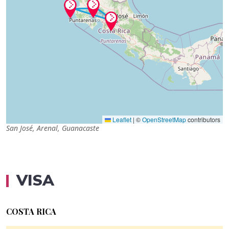
Leaflet
|
©
OpenStreetMap
contributors
San José, Arenal, Guanacaste
VISA
COSTA RICA