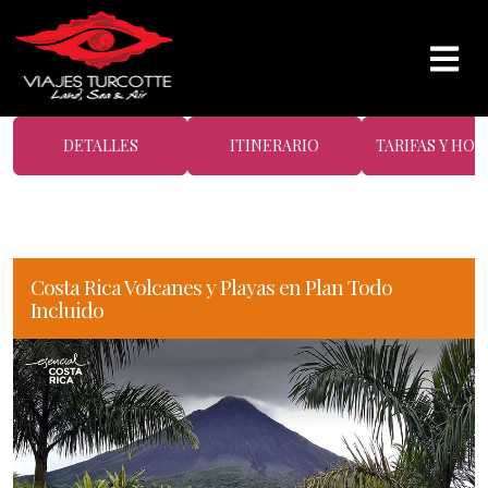
DETALLES
ITINERARIO
TARIFAS Y HOT
Costa Rica Volcanes y Playas en Plan Todo
Incluido