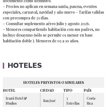
documento como definitivo.
– Precios no aplican en semana santa, pascua, eventos
especiales, carnaval, navidad y año nuevo – Tarifas validas
con precompra de 21 días.
– Consultar suplemento aéreo julio y agosto 2026.
– Menores compartiendo habitación con sus padres, no
incluye desayuno (sólo se permite 01 menor en base
habitación doble ). Menores de 03 a 10 años.
HOTELES
HOTELES PREVISTOS O SIMILARES
HOTEL
CIUDAD
TIPO
PAÍS
Irazú Hotel &
3
Costa
San José
Studios
Estrellas
Rica