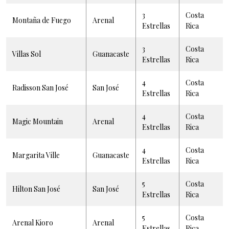
3
Costa
Montaña de Fuego
Arenal
Estrellas
Rica
3
Costa
Villas Sol
Guanacaste
Estrellas
Rica
4
Costa
Radisson San José
San José
Estrellas
Rica
4
Costa
Magic Mountain
Arenal
Estrellas
Rica
4
Costa
Margarita Ville
Guanacaste
Estrellas
Rica
5
Costa
Hilton San José
San José
Estrellas
Rica
5
Costa
Arenal Kioro
Arenal
Estrellas
Rica