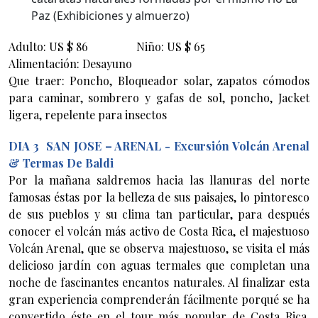
Paz (Exhibiciones y almuerzo)
Adulto: US $ 86 Niño: US $ 65
Alimentación: Desayuno
Que traer: Poncho, Bloqueador solar, zapatos cómodos
para caminar, sombrero y gafas de sol, poncho, Jacket
ligera, repelente para insectos
DIA 3
SAN JOSE – ARENAL - Excursión Volcán Arenal
& Termas De Baldi
Por la mañana saldremos hacia las llanuras del norte
famosas éstas por la belleza de sus paisajes, lo pintoresco
de sus pueblos y su clima tan particular, para después
conocer el volcán más activo de Costa Rica, el majestuoso
Volcán Arenal, que se observa majestuoso, se visita el más
delicioso jardín con aguas termales que completan una
noche de fascinantes encantos naturales. Al finalizar esta
gran experiencia comprenderán fácilmente porqué se ha
convertido éste en el tour más popular de Costa Rica.